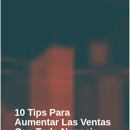
10 Tips Para
Aumentar Las Ventas