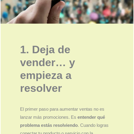
1. Deja de
vender… y
empieza a
resolver
El primer paso para aumentar ventas no es
lanzar más promociones. Es
entender qué
problema estás resolviendo
. Cuando logras
conectar tu producto o servicio con la