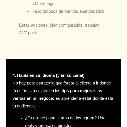
o Messenger.
Recordatorios de carritos abandonados.
Estas acciones, bien configuradas, trabajan
24/7 por ti.
4. Habla en su idioma (y en su canal)
No hay peor estrategia que forzar al cliente a ir donde
tú estás. Una clave en los
tips para mejorar las
ventas en mi negocio
es aprender a estar donde está
tu audiencia:
¿Tu cliente pasa tiempo en Instagram? Usa
reels y mensajes directos.