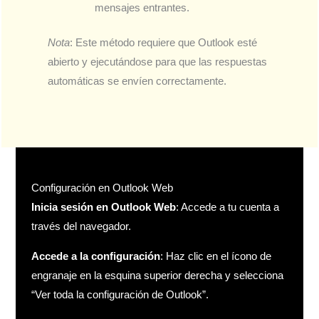
mensajes entrantes.
Nota
: Este método requiere que Outlook esté
abierto y ejecutándose para que las respuestas
automáticas se envíen correctamente.
Configuración en Outlook Web
Inicia sesión en Outlook Web
: Accede a tu cuenta a
través del navegador.
Accede a la configuración
: Haz clic en el ícono de
engranaje en la esquina superior derecha y selecciona
“Ver toda la configuración de Outlook”.