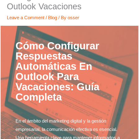
Outlook Vacaciones
Leave a Comment
/
Blog
/ By
osser
Cómo Configurar
Respuestas
Automáticas En
Outlook Para
Vacaciones: Guía
Completa
En el ámbito del marketing digital y la gestión
empresarial, la comunicación efectiva es esencial.
Una herramienta clave para mantener informados a