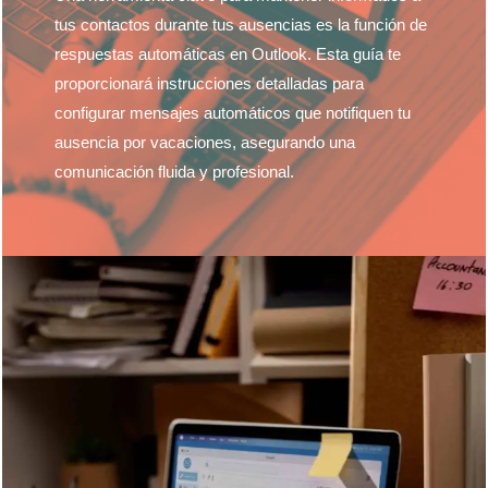
tus contactos durante tus ausencias es la función de
respuestas automáticas en Outlook. Esta guía te
proporcionará instrucciones detalladas para
configurar mensajes automáticos que notifiquen tu
ausencia por vacaciones, asegurando una
comunicación fluida y profesional.