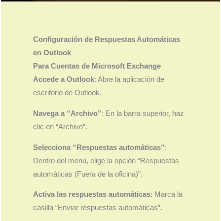
Configuración de Respuestas Automáticas
en Outlook
Para Cuentas de Microsoft Exchange
Accede a Outlook
: Abre la aplicación de
escritorio de Outlook.
Navega a “Archivo”
: En la barra superior, haz
clic en “Archivo”.
Selecciona “Respuestas automáticas”
:
Dentro del menú, elige la opción “Respuestas
automáticas (Fuera de la oficina)”.
Activa las respuestas automáticas
: Marca la
casilla “Enviar respuestas automáticas”.