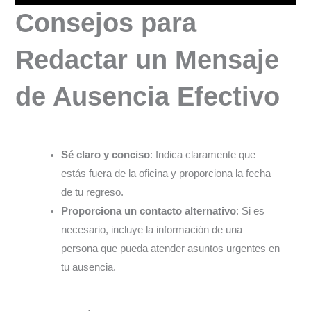
Consejos para
Redactar un Mensaje
de Ausencia Efectivo
Sé claro y conciso
: Indica claramente que
estás fuera de la oficina y proporciona la fecha
de tu regreso.
Proporciona un contacto alternativo
: Si es
necesario, incluye la información de una
persona que pueda atender asuntos urgentes en
tu ausencia.