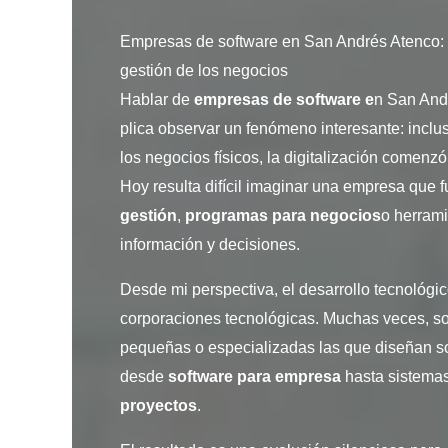
Empresas de software en San Andrés Atenco: 
gestión de los negocios
Hablar de
empresas de software e
n San And
plica observar un fenómeno interesante: inc
los negocios físicos, la digitalización comenz
Hoy resulta difícil imaginar una empresa que 
gestión
,
programas para negocios
o herrami
información y decisiones.
Desde mi perspectiva, el desarrollo tecnológ
corporaciones tecnológicas. Muchas veces, s
pequeñas o especializadas las que diseñan so
desde
software para empresa
hasta sistema
proyectos
.