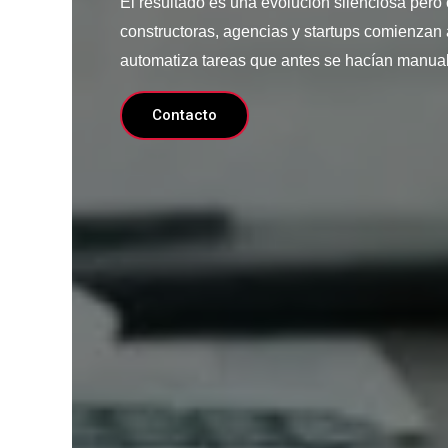
El resultado es una evolución silenciosa pero
constructoras, agencias y startups comienzan
automatiza tareas que antes se hacían manua
Contacto