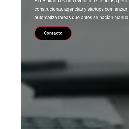
El resultado es una evolución silenciosa pero
constructoras, agencias y startups comienzan
automatiza tareas que antes se hacían manua
Contacto