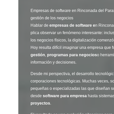
Empresas de software en Rinconada del Paraís
gestión de los negocios
Hablar de
empresas de software e
n Rincona
plica observar un fenómeno interesante: inc
los negocios físicos, la digitalización comenz
Hoy resulta difícil imaginar una empresa que 
gestión
,
programas para negocios
o herrami
información y decisiones.
Desde mi perspectiva, el desarrollo tecnológ
corporaciones tecnológicas. Muchas veces, s
pequeñas o especializadas las que diseñan so
desde
software para empresa
hasta sistema
proyectos
.