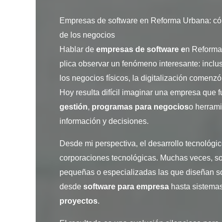
Empresas de software en Reforma Urbana: cóm
de los negocios
Hablar de
empresas de software e
n Reforma
plica observar un fenómeno interesante: inc
los negocios físicos, la digitalización comenz
Hoy resulta difícil imaginar una empresa que 
gestión
,
programas para negocios
o herrami
información y decisiones.
Desde mi perspectiva, el desarrollo tecnológ
corporaciones tecnológicas. Muchas veces, s
pequeñas o especializadas las que diseñan so
desde
software para empresa
hasta sistema
proyectos
.