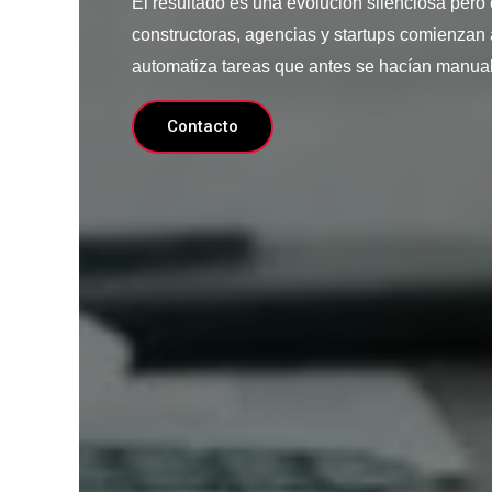
El resultado es una evolución silenciosa pero
constructoras, agencias y startups comienzan
automatiza tareas que antes se hacían manua
Contacto