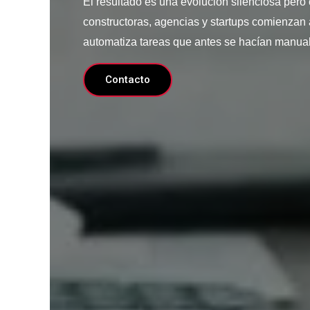
El resultado es una evolución silenciosa pero
constructoras, agencias y startups comienzan
automatiza tareas que antes se hacían manua
Contacto