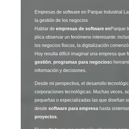
Empresas de software en Parque Industrial La
la gestión de los negocios
Hablar de
empresas de software en
Parque I
plica observar un fenómeno interesante: inc
los negocios físicos, la digitalización comenz
Hoy resulta difícil imaginar una empresa que 
gestión
,
programas para negocios
o herrami
información y decisiones.
Desde mi perspectiva, el desarrollo tecnológ
corporaciones tecnológicas. Muchas veces, s
pequeñas o especializadas las que diseñan so
desde
software para empresa
hasta sistema
proyectos
.