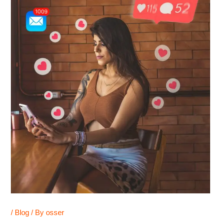
/
Blog
/ By
osser