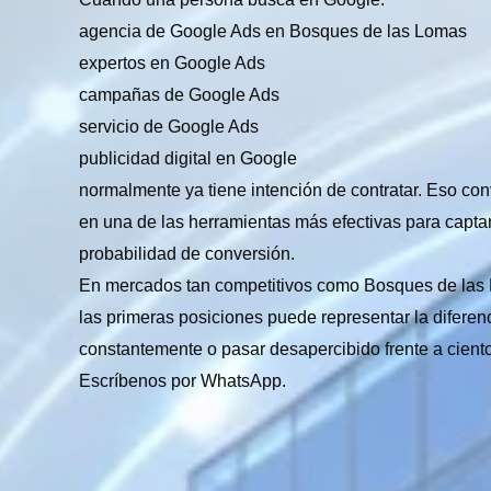
agencia de Google Ads en Bosques de las Lomas
expertos en Google Ads
campañas de Google Ads
servicio de Google Ads
publicidad digital en Google
normalmente ya tiene intención de contratar. Eso co
en una de las herramientas más efectivas para captar
probabilidad de conversión.
En mercados tan competitivos como Bosques de las
las primeras posiciones puede representar la diferenc
constantemente o pasar desapercibido frente a cient
Escríbenos por WhatsApp.