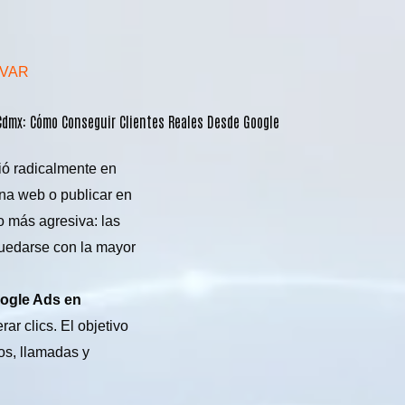
AVAR
 Cdmx: Cómo Conseguir Clientes Reales Desde Google
ió radicalmente en
ina web o publicar en
o más agresiva: las
uedarse con la mayor
oogle Ads en
r clics. El objetivo
os, llamadas y