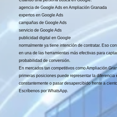
agencia de Google Ads en Ampliación Granada
expertos en Google Ads
campañas de Google Ads
servicio de Google Ads
publicidad digital en Google
normalmente ya tiene intención de contratar. Eso co
en una de las herramientas más efectivas para captar
probabilidad de conversión.
En mercados tan competitivos como Ampliación Gran
primeras posiciones puede representar la diferencia 
constantemente o pasar desapercibido frente a cient
Escríbenos por WhatsApp.