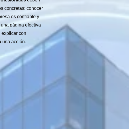
s concretas: conocer
presa es confiable y
 una página efectiva
 explicar con
ia una acción.