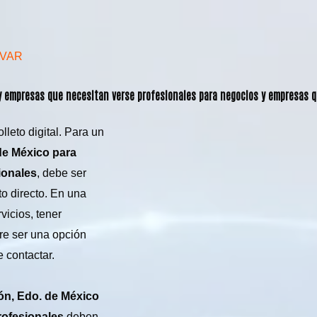
AVAR
 y empresas que necesitan verse profesionales para negocios y empresas 
leto digital. Para un
de México para
ionales
, debe ser
o directo. En una
vicios, tener
tre ser una opción
 contactar.
ón, Edo. de México
rofesionales
deben