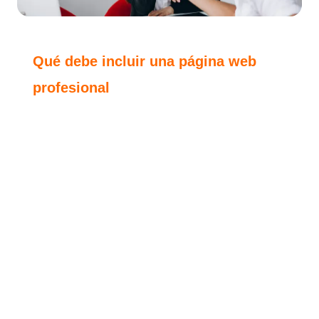
Qué debe incluir una página web
profesional
Las
páginas web para empresas
deben tener elementos
técnicos y comerciales que trabajen juntos. Una página
atractiva, pero lenta o confusa, puede hacer que el usuario
abandone el sitio antes de contactar.
Una página profesional debe incluir:
Inicio claro con mensaje principal.
Sección de servicios bien explicada.
Datos de contacto visibles.
Botón de WhatsApp accesible.
Diseño responsivo para celular.