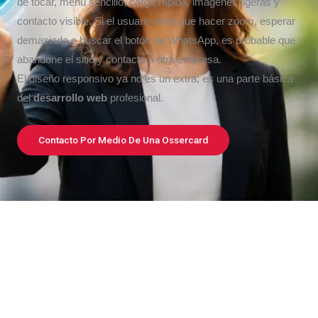
de tocar, menú sencillo, carga rápida, imágenes ligeras y
contacto visible. Si el usuario tiene que hacer zoom, esperar
demasiado o buscar el botón de WhatsApp, es probable que
abandone el sitio y contacte a otra empresa.
El diseño responsivo ya no es un extra; es una parte básica
del
desarrollo web
profesional.
Contacto Por Medio De Una Ossercard