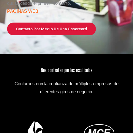
dudas desde el primer momento.
PÁGINAS WEB
Contacto Por Medio De Una Ossercard
Nos contratan por los resultados
Contamos con la confianza de múltiples empresas de
diferentes giros de negocio.