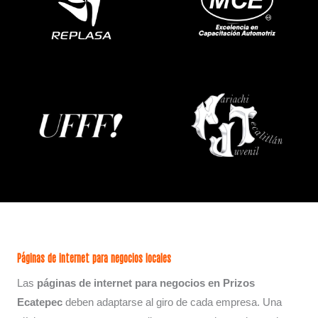
Páginas de internet para negocios locales
Las
páginas de internet para negocios en Prizos
Ecatepec
deben adaptarse al giro de cada empresa. Una