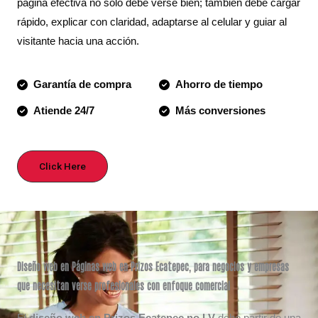
página efectiva no solo debe verse bien; también debe cargar
rápido, explicar con claridad, adaptarse al celular y guiar al
visitante hacia una acción.
Garantía de compra
Ahorro de tiempo
Atiende 24/7
Más conversiones
Click Here
Diseño web en Páginas web en
Prizos Ecatepec
, para negocios y empresas
que necesitan verse profesionales con enfoque comercial