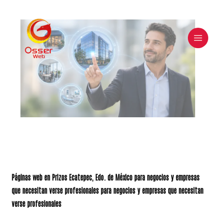
Skip
to
content
Páginas web en
Prizos Ecatepec
, Edo. de México para negocios y empresas
que necesitan verse profesionales para negocios y empresas que necesitan
verse profesionales