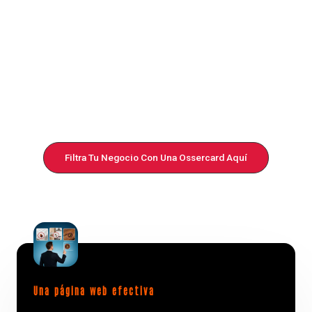
Certificado SSL de seguridad.
Carga rápida.
Imágenes optimizadas.
Formulario breve de contacto.
Estructura SEO básica.
Información de cobertura local.
Textos originales y útiles para el usuario.
Filtra Tu Negocio Con Una Ossercard Aquí
Una página web efectiva