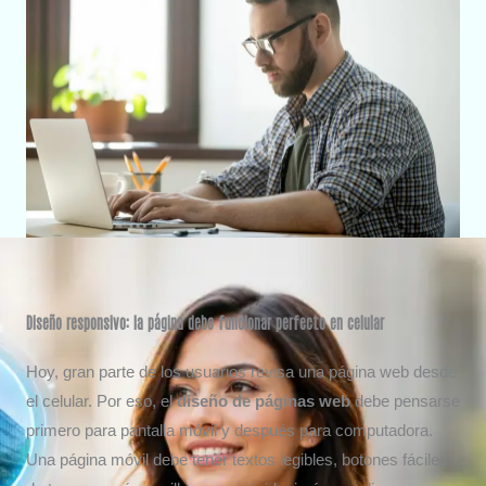
Diseño responsivo: la página debe funcionar perfecto en celular
Hoy, gran parte de los usuarios revisa una página web desde
el celular. Por eso, el
diseño de páginas web
debe pensarse
primero para pantalla móvil y después para computadora.
Una página móvil debe tener textos legibles, botones fáciles