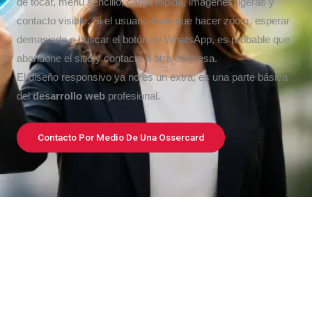
de tocar, menú sencillo, carga rápida, imágenes ligeras y
contacto visible. Si el usuario tiene que hacer zoom, esperar
demasiado o buscar el botón de WhatsApp, es probable que
abandone el sitio y contacte a otra empresa.
El diseño responsivo ya no es un extra; es una parte básica
del
desarrollo web
profesional.
Contacto Por Medio De Una Ossercard