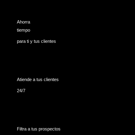
Ahorra
tiempo
para ti y tus clientes
Atiende a tus clientes
24/7
Filtra a tus prospectos