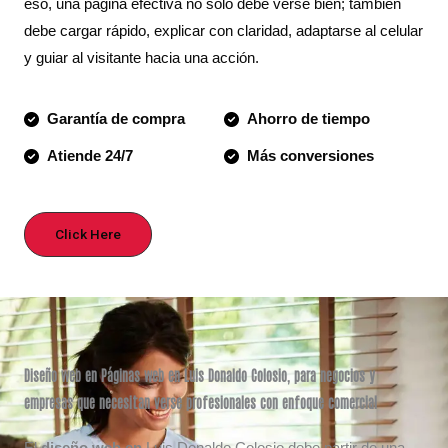
eso, una página efectiva no solo debe verse bien; también
debe cargar rápido, explicar con claridad, adaptarse al celular
y guiar al visitante hacia una acción.
Garantía de compra
Ahorro de tiempo
Atiende 24/7
Más conversiones
Click Here
Diseño web en Páginas web en Luis Donaldo Colosio, para negocios y
empresas que necesitan verse profesionales con enfoque comercial