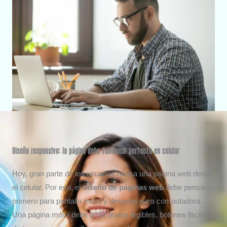
Diseño responsivo: la página debe funcionar perfecto en celular
Hoy, gran parte de los usuarios revisa una página web desde
el celular. Por eso, el
diseño de páginas web
debe pensarse
primero para pantalla móvil y después para computadora.
Una página móvil debe tener textos legibles, botones fáciles