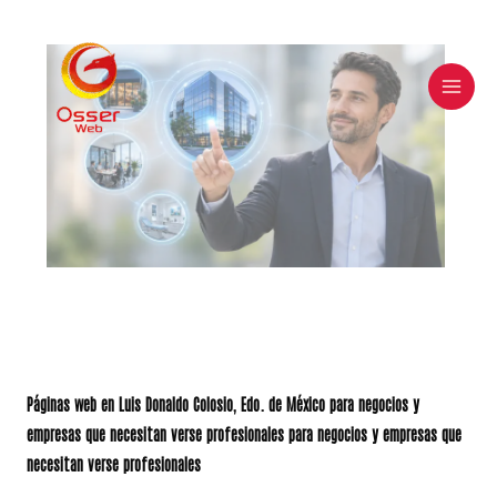
Skip
to
content
Páginas web en Luis Donaldo Colosio, Edo. de México para negocios y
empresas que necesitan verse profesionales para negocios y empresas que
necesitan verse profesionales