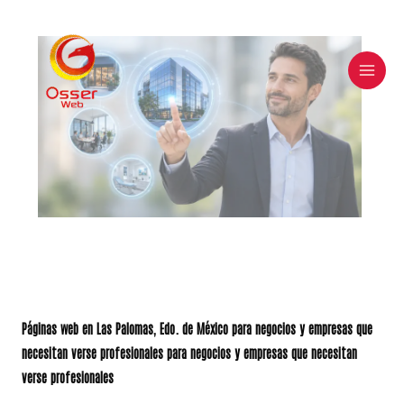
Skip
to
content
Páginas web en Las Palomas, Edo. de México para negocios y empresas que
necesitan verse profesionales para negocios y empresas que necesitan
verse profesionales