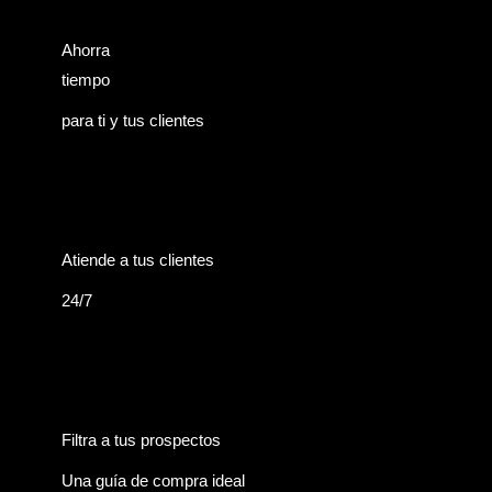
Ahorra
tiempo
para ti y tus clientes
Atiende a tus clientes
24/7
Filtra a tus prospectos
Una guía de compra ideal