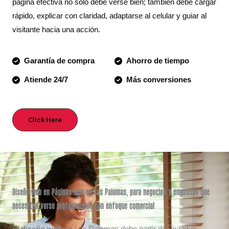
página efectiva no solo debe verse bien; también debe cargar
rápido, explicar con claridad, adaptarse al celular y guiar al
visitante hacia una acción.
Garantía de compra
Ahorro de tiempo
Atiende 24/7
Más conversiones
Click Here
Diseño web en Páginas web en Las Palomas, para negocios y empresas que
necesitan verse profesionales con enfoque comercial