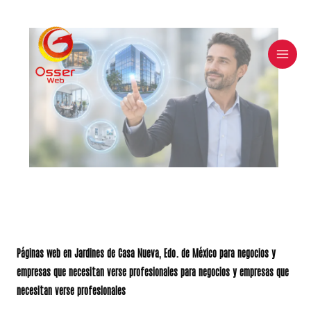
Skip
to
content
Páginas web en
Jardines de Casa Nueva
, Edo. de México para negocios y
empresas que necesitan verse profesionales para negocios y empresas que
necesitan verse profesionales