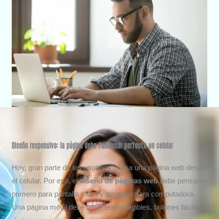
Diseño responsivo: la página debe funcionar perfecto en celular
Hoy, gran parte de los usuarios revisa una página web desde
el celular. Por eso, el
diseño de páginas web
debe pensarse
primero para pantalla móvil y después para computadora.
Una página móvil debe tener textos legibles, botones fáciles