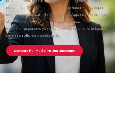
de tocar, menú sencillo, carga rápida, imágenes ligeras y
contacto visible. Si el usuario tiene que hacer zoom, esperar
demasiado o buscar el botón de WhatsApp, es probable que
abandone el sitio y contacte a otra empresa.
El diseño responsivo ya no es un extra; es una parte básica
del
desarrollo web
profesional.
Contacto Por Medio De Una Ossercard