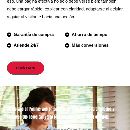
eso, una página efectiva no solo debe verse bien; también
debe cargar rápido, explicar con claridad, adaptarse al celular
y guiar al visitante hacia una acción.
Garantía de compra
Ahorro de tiempo
Atiende 24/7
Más conversiones
Click Here
Diseño web en Páginas web en
Jardines de Casa Nueva
, para negocios y
empresas que necesitan verse profesionales con enfoque comercial