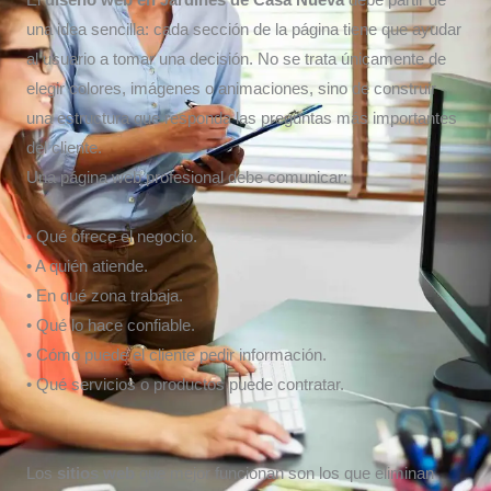
El
diseño web en
Jardines de Casa Nueva
debe partir de
una idea sencilla: cada sección de la página tiene que ayudar
al usuario a tomar una decisión. No se trata únicamente de
elegir colores, imágenes o animaciones, sino de construir
una estructura que responda las preguntas más importantes
del cliente.
Una página web profesional debe comunicar:
• Qué ofrece el negocio.
• A quién atiende.
• En qué zona trabaja.
• Qué lo hace confiable.
• Cómo puede el cliente pedir información.
• Qué servicios o productos puede contratar.
Los
sitios web
que mejor funcionan son los que eliminan