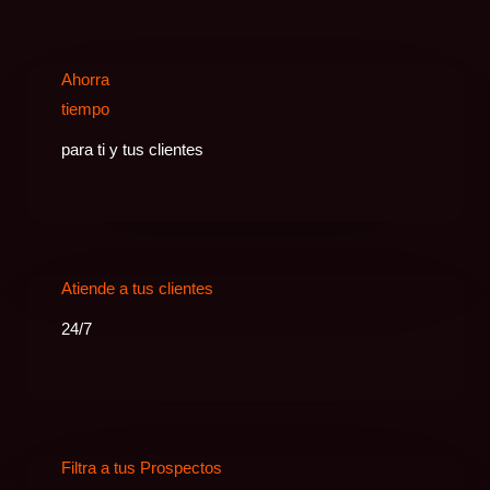
Ahorra
tiempo
para ti y tus clientes
Atiende a tus clientes
24/7
Filtra a tus Prospectos