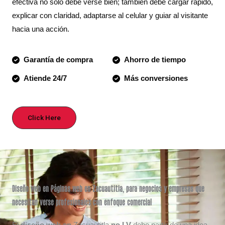
efectiva no solo debe verse bien; también debe cargar rápido,
explicar con claridad, adaptarse al celular y guiar al visitante
hacia una acción.
Garantía de compra
Ahorro de tiempo
Atiende 24/7
Más conversiones
Click Here
Diseño web en Páginas web en Zacuautitla, para negocios y empresas que
necesitan verse profesionales con enfoque comercial