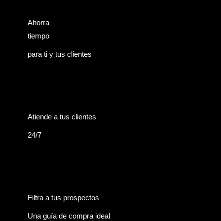
Ahorra
tiempo
para ti y tus clientes
Atiende a tus clientes
24/7
Filtra a tus prospectos
Una guía de compra ideal