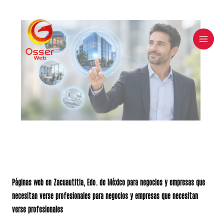
Skip
to
content
Páginas web en
Zacuautitla
, Edo. de México para negocios y empresas que
necesitan verse profesionales para negocios y empresas que necesitan
verse profesionales