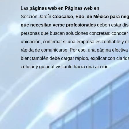
Las
páginas web en Páginas web en
Sección Jardín
Coacalco, Edo. de México para ne
que necesitan verse profesionales
deben estar di
personas que buscan soluciones concretas: conocer un
ubicación, confirmar si una empresa es confiable y e
rápida de comunicarse. Por eso, una página efectiva
bien; también debe cargar rápido, explicar con clarid
celular y guiar al visitante hacia una acción.