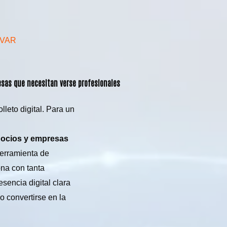
AVAR
resas que necesitan verse profesionales
leto digital. Para un
gocios y empresas
herramienta de
ona con tanta
esencia digital clara
o convertirse en la