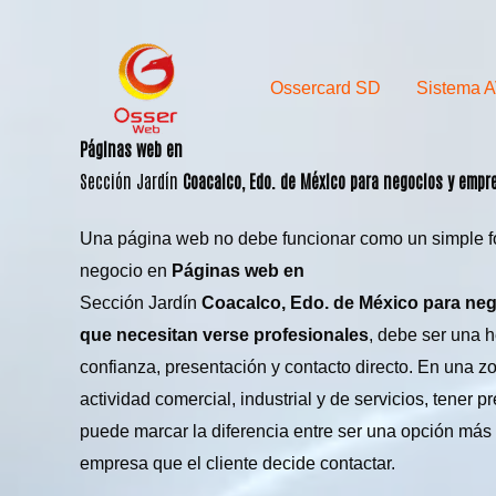
Skip
to
content
Ossercard SD
Sistema 
Páginas web en
Sección Jardín
Coacalco
, Edo. de México para negocios y emp
Una página web no debe funcionar como un simple fol
negocio en
Páginas web en
Sección Jardín
Coacalco, Edo. de México para ne
que necesitan verse profesionales
, debe ser una 
confianza, presentación y contacto directo. En una z
actividad comercial, industrial y de servicios, tener pr
puede marcar la diferencia entre ser una opción más 
empresa que el cliente decide contactar.