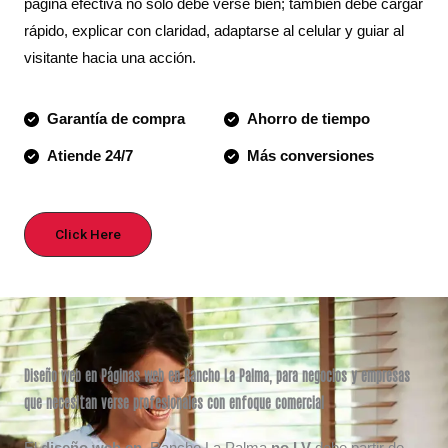
página efectiva no solo debe verse bien; también debe cargar
rápido, explicar con claridad, adaptarse al celular y guiar al
visitante hacia una acción.
Garantía de compra
Ahorro de tiempo
Atiende 24/7
Más conversiones
Click Here
Diseño web en Páginas web en Rancho La Palma, para negocios y empresas
que necesitan verse profesionales con enfoque comercial