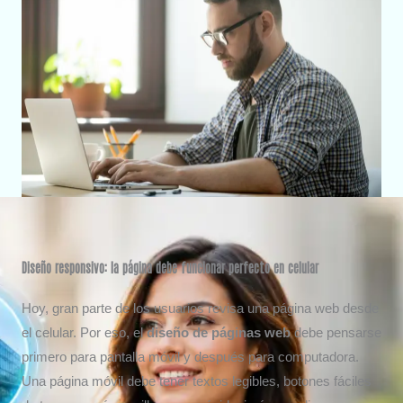
Diseño responsivo: la página debe funcionar perfecto en celular
Hoy, gran parte de los usuarios revisa una página web desde
el celular. Por eso, el
diseño de páginas web
debe pensarse
primero para pantalla móvil y después para computadora.
Una página móvil debe tener textos legibles, botones fáciles