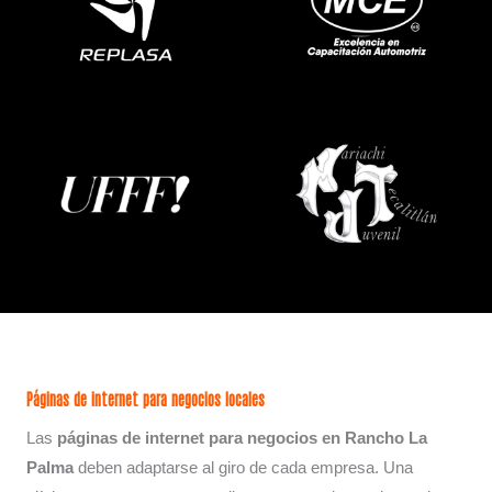
Páginas de internet para negocios locales
Las
páginas de internet para negocios en Rancho La
Palma
deben adaptarse al giro de cada empresa. Una