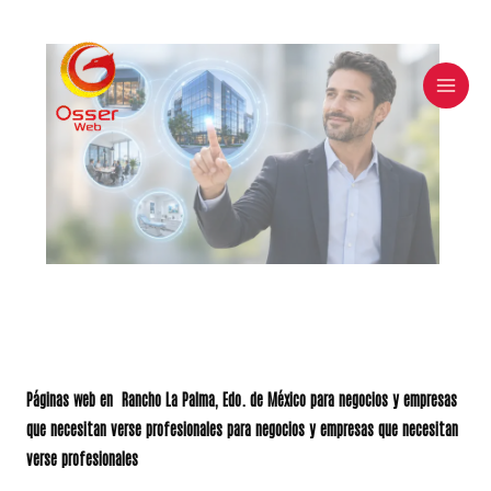
Skip
to
content
Páginas web en
Rancho La Palma
, Edo. de México para negocios y empresas
que necesitan verse profesionales para negocios y empresas que necesitan
verse profesionales