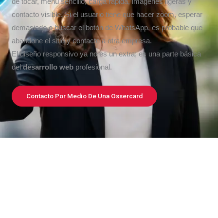
de tocar, menú sencillo, carga rápida, imágenes ligeras y
contacto visible. Si el usuario tiene que hacer zoom, esperar
demasiado o buscar el botón de WhatsApp, es probable que
abandone el sitio y contacte a otra empresa.
El diseño responsivo ya no es un extra; es una parte básica
del
desarrollo web
profesional.
Contacto Por Medio De Una Ossercard