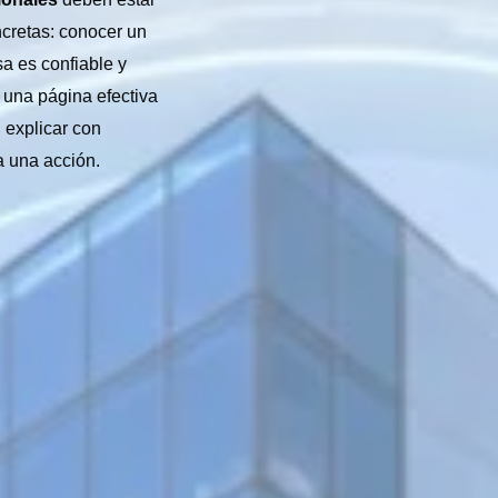
cretas: conocer un
sa es confiable y
 una página efectiva
 explicar con
ia una acción.