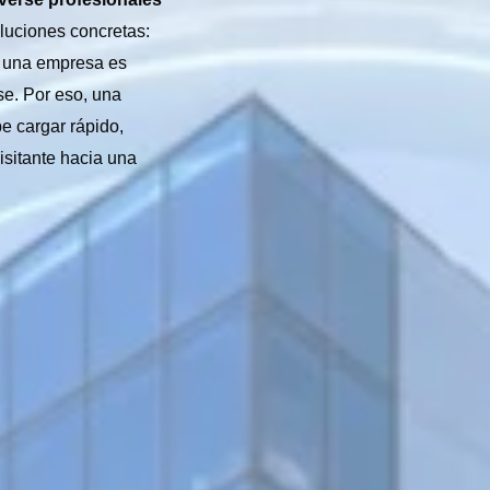
luciones concretas:
si una empresa es
se. Por eso, una
e cargar rápido,
visitante hacia una