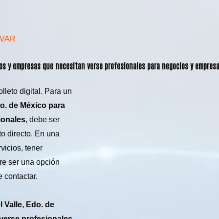
AVAR
ios y empresas que necesitan verse profesionales para negocios y empres
leto digital. Para un
o. de México para
ionales
, debe ser
o directo. En una
vicios, tener
tre ser una opción
 contactar.
Valle, Edo. de
verse profesionales