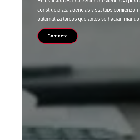
El resultado es una evolución silenciosa pero
constructoras, agencias y startups comienzan
automatiza tareas que antes se hacían manua
Contacto