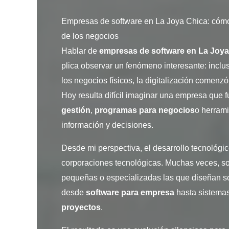
Empresas de software en La Joya Chica: cómo 
de los negocios
Hablar de
empresas de software en
La Joya
plica observar un fenómeno interesante: inc
los negocios físicos, la digitalización comenz
Hoy resulta difícil imaginar una empresa que 
gestión
,
programas para negocios
o herrami
información y decisiones.
Desde mi perspectiva, el desarrollo tecnológ
corporaciones tecnológicas. Muchas veces, s
pequeñas o especializadas las que diseñan so
desde
software para empresa
hasta sistema
proyectos
.