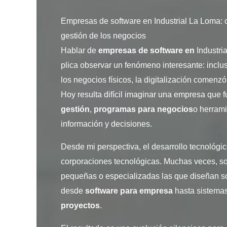
Empresas de software en Industrial La Loma: 
gestión de los negocios
Hablar de
empresas de software en
Industri
plica observar un fenómeno interesante: inc
los negocios físicos, la digitalización comenz
Hoy resulta difícil imaginar una empresa que 
gestión
,
programas para negocios
o herrami
información y decisiones.
Desde mi perspectiva, el desarrollo tecnológ
corporaciones tecnológicas. Muchas veces, s
pequeñas o especializadas las que diseñan so
desde
software para empresa
hasta sistema
proyectos
.