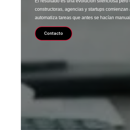
El resultado es una evolución silenciosa pero
constructoras, agencias y startups comienzan
automatiza tareas que antes se hacían manua
Contacto