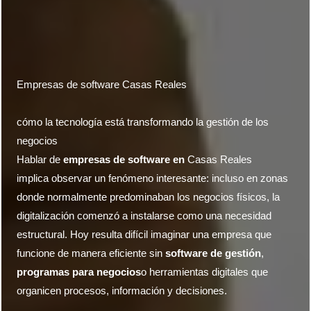
Empresas de software
Casas Reales
cómo la tecnología está transformando la gestión de los
negocios
Hablar de
empresas de software en
Casas Reales
implica observar un fenómeno interesante: incluso en zonas
donde normalmente predominaban los negocios físicos, la
digitalización comenzó a instalarse como una necesidad
estructural. Hoy resulta difícil imaginar una empresa que
funcione de manera eficiente sin
software de gestión
,
programas para negocios
o herramientas digitales que
organicen procesos, información y decisiones.