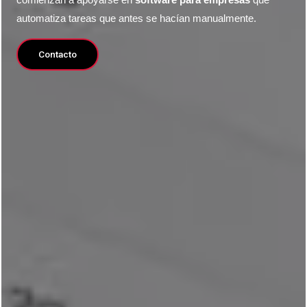
comienzan a apoyarse en
software para empresas
que
automatiza tareas que antes se hacían manualmente.
Contacto