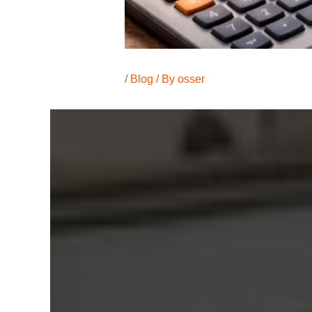
/
Blog
/ By
osser