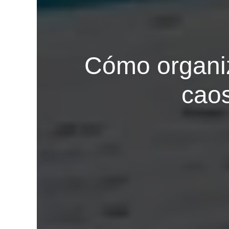
Cómo organiz
caos