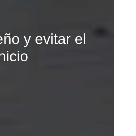
o y evitar el
nicio