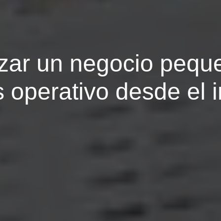
ar un negocio pequeñ
 operativo desde el i