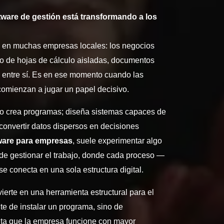
ware de gestión está transformando a los
e en muchas empresas locales: los negocios
o de hojas de cálculo aisladas, documentos
 entre sí. Es en ese momento cuando las
omienzan a jugar un papel decisivo.
lo crea programas; diseña sistemas capaces de
 convertir datos dispersos en decisiones
ware para empresas
, suele experimentar algo
de gestionar el trabajo, donde cada proceso —
se conecta en una sola estructura digital.
ierte en una herramienta estructural para el
te de instalar un programa, sino de
mita que la empresa funcione con mayor