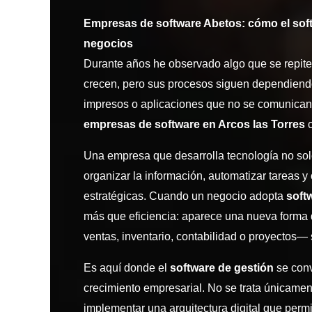
Empresas de software Abetos: cómo el soft
negocios
Durante años he observado algo que se repit
crecen, pero sus procesos siguen dependiend
impresos o aplicaciones que no se comunican
empresas de software en Arcos las Torres
c
Una empresa que desarrolla tecnología no so
organizar la información, automatizar tareas y
estratégicas. Cuando un negocio adopta
soft
más que eficiencia: aparece una nueva forma 
ventas, inventario, contabilidad o proyectos— 
Es aquí donde el
software de gestión
se conv
crecimiento empresarial. No se trata únicamen
implementar una arquitectura digital que per